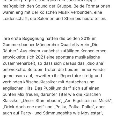
maßgeblich den Sound der Gruppe. Beide Formationen
waren eng mit der kölschen Musik verbunden, eine
Leidenschaft, die Salomon und Stein bis heute teilen.
Ihre erste Begegnung hatten die beiden 2019 im
Gummersbacher Männerchor Quartettverein „Die
Räuber“. Aus einem zunächst zufälligen Kennenlernen
entwickelte sich 2021 eine spontane musikalische
Zusammenarbeit, so dass sich daraus das „duo aha“
entwickelte. Seitdem treten die beiden immer wieder
gemeinsam auf, erweitern ihr Repertoire stetig und
verbinden kölsche Klassiker mit deutschen und
englischen Hits. Das Publikum darf sich auf einen
bunten Mix freuen, darunter Titel wie die kölschen
Klassiker „Unser Stammbaum“, „Am Eigelstein es Musik“,
„Drink doch ene met“ und „Polka, Polka, Polka“, aber
auch auf Party- und Stimmungshits wie Moviestar“,