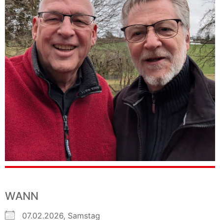
WANN
07.02.2026, Samstag