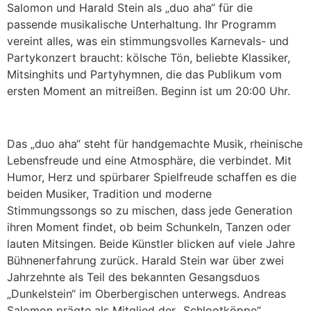
Salomon und Harald Stein als „duo aha“ für die
passende musikalische Unterhaltung. Ihr Programm
vereint alles, was ein stimmungsvolles Karnevals- und
Partykonzert braucht: kölsche Tön, beliebte Klassiker,
Mitsinghits und Partyhymnen, die das Publikum vom
ersten Moment an mitreißen. Beginn ist um 20:00 Uhr.
Das „duo aha“ steht für handgemachte Musik, rheinische
Lebensfreude und eine Atmosphäre, die verbindet. Mit
Humor, Herz und spürbarer Spielfreude schaffen es die
beiden Musiker, Tradition und moderne
Stimmungssongs so zu mischen, dass jede Generation
ihren Moment findet, ob beim Schunkeln, Tanzen oder
lauten Mitsingen. Beide Künstler blicken auf viele Jahre
Bühnenerfahrung zurück. Harald Stein war über zwei
Jahrzehnte als Teil des bekannten Gesangsduos
„Dunkelstein“ im Oberbergischen unterwegs. Andreas
Salomon prägte als Mitglied der „Schlootköppe“