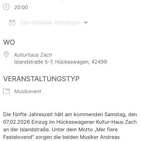
20:00
Zum Kalender hinzufügen
ICS herunterladen
Google Kalender
WO
Kulturhaus Zach
Islandstraße 5-7, Hückeswagen, 42499
VERANSTALTUNGSTYP
Musikevent
Die fünfte Jahreszeit hält am kommenden Samstag, den
07.02.2026 Einzug im Hückeswagener Kultur-Haus Zach
an der Islandstraße. Unter dem Motto „Mer fiere
Fastelovend“ sorgen die beiden Musiker Andreas