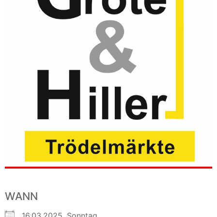
WANN
16.03.2025, Sonntag