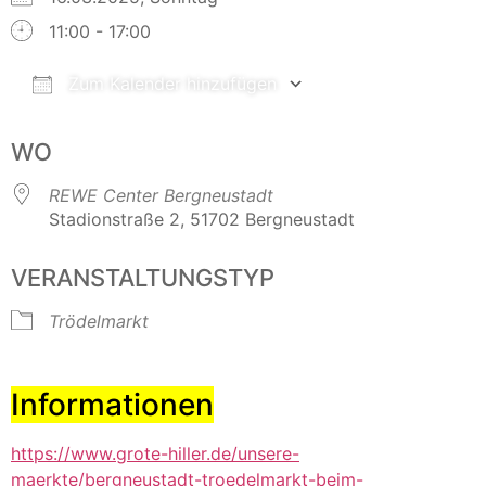
11:00 - 17:00
Zum Kalender hinzufügen
ICS herunterladen
Google Kalender
WO
REWE Center Bergneustadt
Stadionstraße 2, 51702 Bergneustadt
VERANSTALTUNGSTYP
Trödelmarkt
Informationen
https://www.grote-hiller.de/unsere-
maerkte/bergneustadt-troedelmarkt-beim-