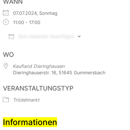
WANN
07.07.2024, Sonntag
11:00 - 17:00
Zum Kalender hinzufügen
ICS herunterladen
Google Kalender
WO
Kaufland Dieringhausen
Dieringhauserstr. 16, 51645 Gummersbach
VERANSTALTUNGSTYP
Trödelmarkt
Informationen