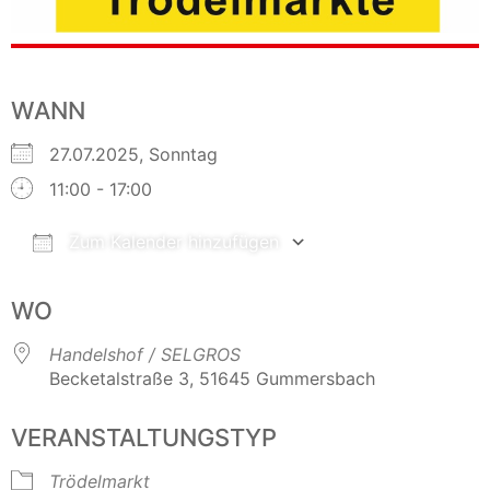
WANN
27.07.2025, Sonntag
11:00 - 17:00
Zum Kalender hinzufügen
ICS herunterladen
Google Kalender
WO
Handelshof / SELGROS
Becketalstraße 3, 51645 Gummersbach
VERANSTALTUNGSTYP
Trödelmarkt