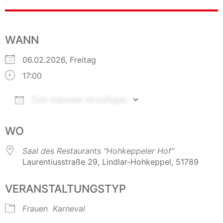
WANN
06.02.2026, Freitag
17:00
Zum Kalender hinzufügen
ICS herunterladen
Google Kalender
WO
Saal des Restaurants "Hohkeppeler Hof"
Laurentiusstraße 29, Lindlar-Hohkeppel, 51789
VERANSTALTUNGSTYP
Frauen
Karneval