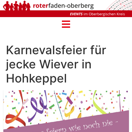
Karnevalsfeier für
jecke Wiever in
Hohkeppel