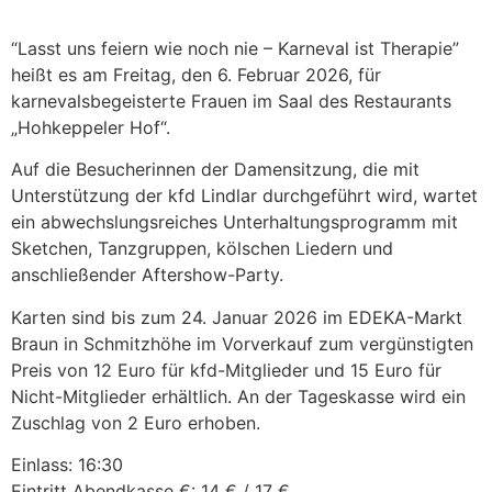
“Lasst uns feiern wie noch nie – Karneval ist Therapie”
heißt es am Freitag, den 6. Februar 2026, für
karnevalsbegeisterte Frauen im Saal des Restaurants
„Hohkeppeler Hof“.
Auf die Besucherinnen der Damensitzung, die mit
Unterstützung der kfd Lindlar durchgeführt wird, wartet
ein abwechslungsreiches Unterhaltungsprogramm mit
Sketchen, Tanzgruppen, kölschen Liedern und
anschließender Aftershow-Party.
Karten sind bis zum 24. Januar 2026 im EDEKA-Markt
Braun in Schmitzhöhe im Vorverkauf zum vergünstigten
Preis von 12 Euro für kfd-Mitglieder und 15 Euro für
Nicht-Mitglieder erhältlich. An der Tageskasse wird ein
Zuschlag von 2 Euro erhoben.
Einlass: 16:30
Eintritt Abendkasse €: 14 € / 17 €