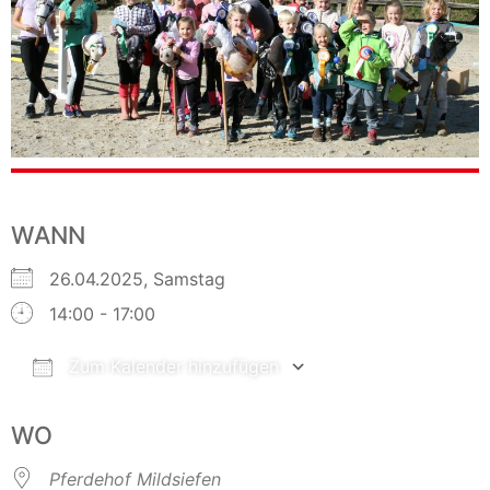
WANN
26.04.2025, Samstag
14:00 - 17:00
Zum Kalender hinzufügen
ICS herunterladen
Google Kalender
WO
Pferdehof Mildsiefen