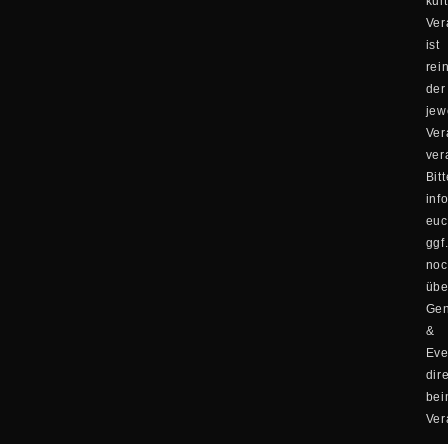
kul
Ver
ist
rei
der
jew
Ver
ver
Bitt
inf
eu
ggf
no
übe
Ge
&
Eve
dir
be
Ver