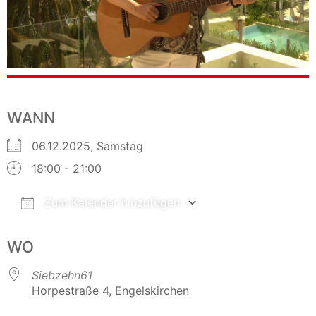
WANN
06.12.2025, Samstag
18:00 - 21:00
Zum Kalender hinzufügen
ICS herunterladen
Google Kalender
WO
Siebzehn61
Horpestraße 4, Engelskirchen