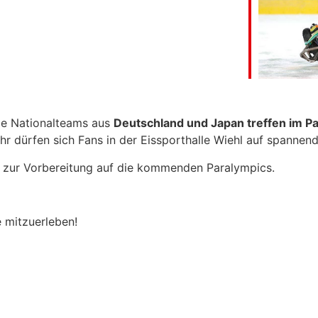
le Kalender
iCalendar
Die Nationalteams aus
Deutschland und Japan treffen im P
 dürfen sich Fans in der Eissporthalle Wiehl auf spannend
zur Vorbereitung auf die kommenden Paralympics.
e mitzuerleben!