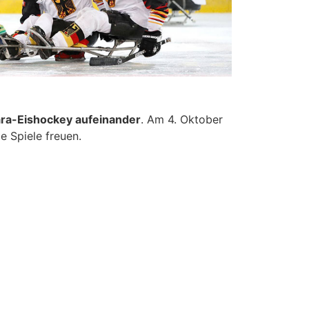
Office 365
Outlook Live
ara-Eishockey aufeinander
. Am 4. Oktober
e Spiele freuen.