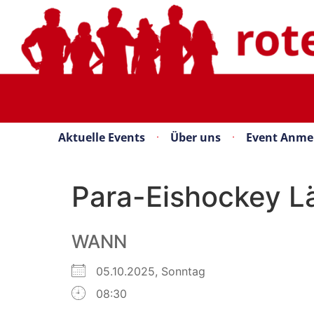
Aktuelle Events
Über uns
Event Anme
Para-Eishockey Lä
WANN
05.10.2025, Sonntag
08:30