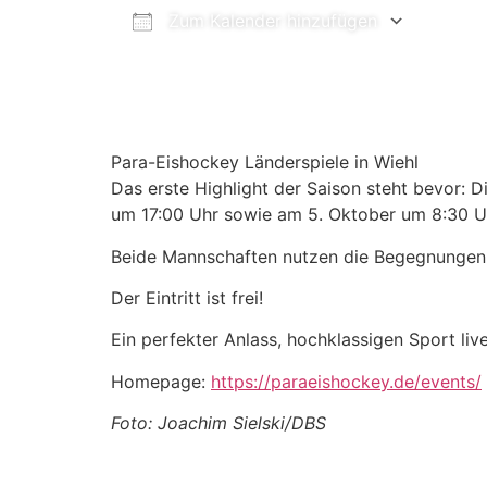
Zum Kalender hinzufügen
ICS herunterladen
Goog
Para-Eishockey Länderspiele in Wiehl
Das erste Highlight der Saison steht bevor: 
um 17:00 Uhr sowie am 5. Oktober um 8:30 Uhr
Beide Mannschaften nutzen die Begegnungen 
Der Eintritt ist frei!
Ein perfekter Anlass, hochklassigen Sport liv
Homepage:
https://paraeishockey.de/events/
Foto: Joachim Sielski/DBS