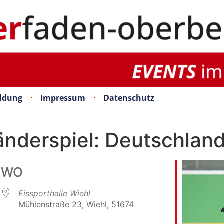
ldung
Impressum
Datenschutz
nderspiel: Deutschland
WO
Eissporthalle Wiehl
Mühlenstraße 23, Wiehl, 51674