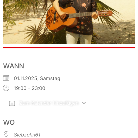
WANN
01.11.2025, Samstag
19:00 - 23:00
Zum Kalender hinzufügen
ICS herunterladen
Google Kalender
WO
Siebzehn61