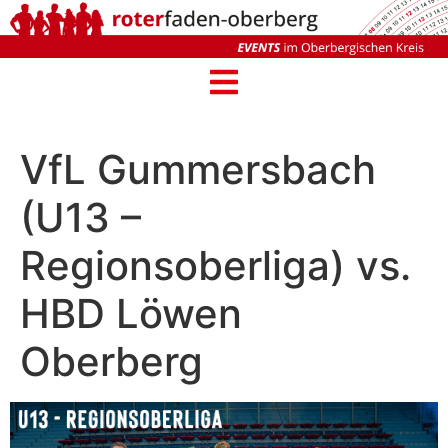
VfL Gummersbach
(U13 –
Regionsoberliga) vs.
HBD Löwen
Oberberg