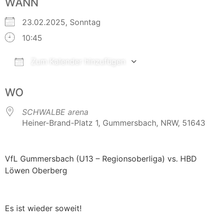
WANN
23.02.2025, Sonntag
10:45
Zum Kalender hinzufügen
ICS herunterladen
Google Kalender
WO
SCHWALBE arena
Heiner-Brand-Platz 1, Gummersbach, NRW, 51643
VfL Gummersbach (U13 – Regionsoberliga) vs. HBD
Löwen Oberberg
Es ist wieder soweit!