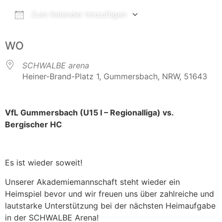
Zum Kalender hinzufügen
ICS herunterladen
Google Kalender
WO
SCHWALBE arena
Heiner-Brand-Platz 1, Gummersbach, NRW, 51643
VfL Gummersbach (U15 I – Regionalliga) vs.
Bergischer HC
Es ist wieder soweit!
Unserer Akademiemannschaft steht wieder ein
Heimspiel bevor und wir freuen uns über zahlreiche und
lautstarke Unterstützung bei der nächsten Heimaufgabe
in der SCHWALBE Arena!