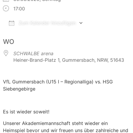
17:00
Zum Kalender hinzufügen
ICS herunterladen
Google Kalender
WO
SCHWALBE arena
Heiner-Brand-Platz 1, Gummersbach, NRW, 51643
VfL Gummersbach (U15 I – Regionalliga) vs. HSG
Siebengebirge
Es ist wieder soweit!
Unserer Akademiemannschaft steht wieder ein
Heimspiel bevor und wir freuen uns über zahlreiche und