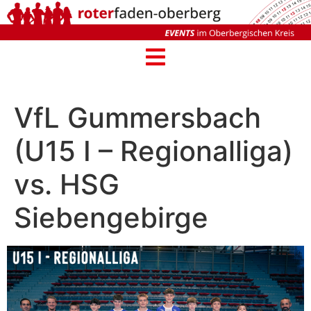
VfL Gummersbach
(U15 I – Regionalliga)
vs. HSG
Siebengebirge