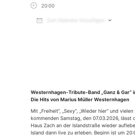
20:00
Zum Kalender hinzufügen
ICS herunterladen
Goog
Westernhagen-Tribute-Band „Ganz & Gar“ i
Die Hits von Marius Müller Westernhagen
Mit „Freiheit“, „Sexy“, „Wieder hier“ und vi
kommenden Samstag, den 07.03.2026, lässt d
Haus Zach an der Islandstraße wieder auflebe
Island dann live zu erleben. Beginn ist um 20: