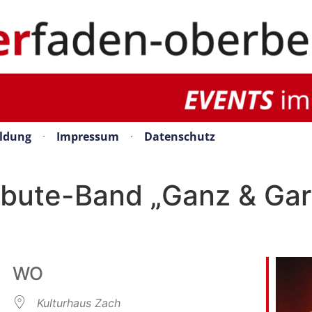
ldung
Impressum
Datenschutz
bute-Band „Ganz & Gar“
WO
Kulturhaus Zach