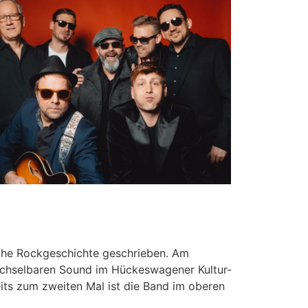
Office 365
Outlook Live
tsche Rockgeschichte geschrieben. Am
echselbaren Sound im Hückeswagener Kultur-
eits zum zweiten Mal ist die Band im oberen