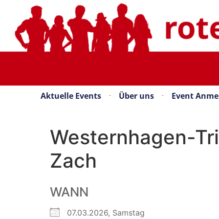
Aktuelle Events
Über uns
Event Anme
Westernhagen-Tri
Zach
WANN
07.03.2026, Samstag