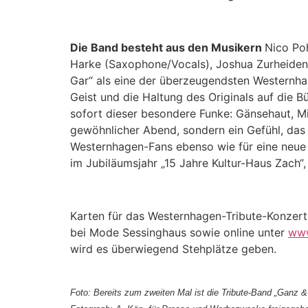
Die Band besteht aus den Musikern
Nico Po
Harke (Saxophone/Vocals), Joshua Zurheiden (
Gar“ als eine der überzeugendsten Westernha
Geist und die Haltung des Originals auf die 
sofort dieser besondere Funke: Gänsehaut, Mi
gewöhnlicher Abend, sondern ein Gefühl, das
Westernhagen-Fans ebenso wie für eine neue G
im Jubiläumsjahr „15 Jahre Kultur-Haus Zach“
Karten für das Westernhagen-Tribute-Konzert 
bei Mode Sessinghaus sowie online unter
www
wird es überwiegend Stehplätze geben.
Foto: Bereits zum zweiten Mal ist die Tribute-Band „Ganz 