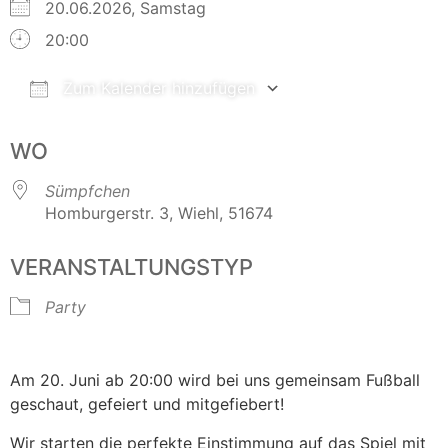
20.06.2026, Samstag
20:00
Zum Kalender hinzufügen
ICS herunterladen
Google Kalender
WO
Sümpfchen
Homburgerstr. 3, Wiehl, 51674
VERANSTALTUNGSTYP
Party
Am 20. Juni ab 20:00 wird bei uns gemeinsam Fußball
geschaut, gefeiert und mitgefiebert!
Wir starten die perfekte Einstimmung auf das Spiel mit