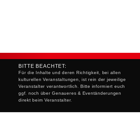
BITTE BEACHTET:
Für die Inhalte und deren Richtigkeit, bei allen
kulturellen Veranstaltungen, ist rein der jeweilige
Veranstalter verantwortlich. Bitte informiert euch
ggf. noch über Genaueres & Eventänderungen
direkt beim Veranstalter.