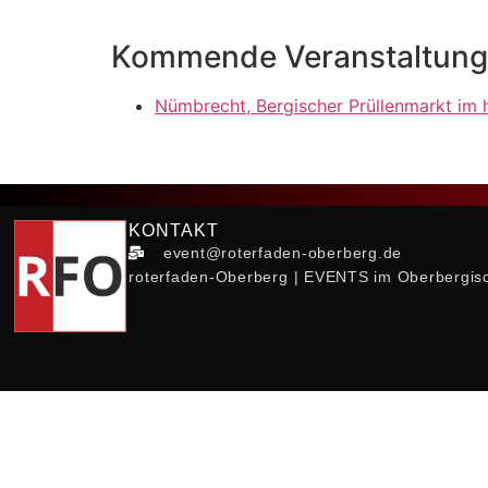
Kommende Veranstaltun
Nümbrecht, Bergischer Prüllenmarkt im 
KONTAKT
event@roterfaden-oberberg.de
roterfaden-Oberberg | EVENTS im Oberbergis