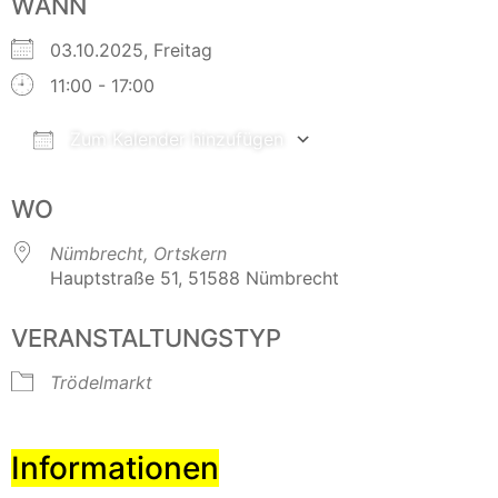
WANN
03.10.2025, Freitag
11:00 - 17:00
Zum Kalender hinzufügen
ICS herunterladen
Google Kalender
WO
Nümbrecht, Ortskern
Hauptstraße 51, 51588 Nümbrecht
VERANSTALTUNGSTYP
Trödelmarkt
Informationen